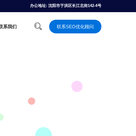
办公地址: 沈阳市于洪区长江北街142-4号
联系我们
联系SEO优化顾问