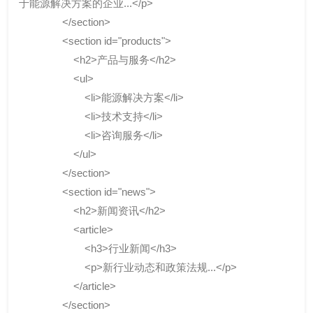
于能源解决方案的企业...</p>
</section>
<section id="products">
<h2>产品与服务</h2>
<ul>
<li>能源解决方案</li>
<li>技术支持</li>
<li>咨询服务</li>
</ul>
</section>
<section id="news">
<h2>新闻资讯</h2>
<article>
<h3>行业新闻</h3>
<p>新行业动态和政策法规...</p>
</article>
</section>