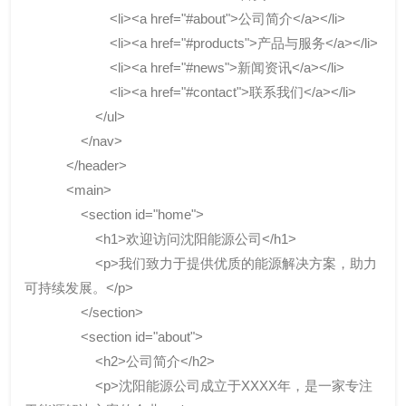
<li><a href="#about">公司简介</a></li>
<li><a href="#products">产品与服务</a></li>
<li><a href="#news">新闻资讯</a></li>
<li><a href="#contact">联系我们</a></li>
</ul>
</nav>
</header>
<main>
<section id="home">
<h1>欢迎访问沈阳能源公司</h1>
<p>我们致力于提供优质的能源解决方案，助力
可持续发展。</p>
</section>
<section id="about">
<h2>公司简介</h2>
<p>沈阳能源公司成立于XXXX年，是一家专注