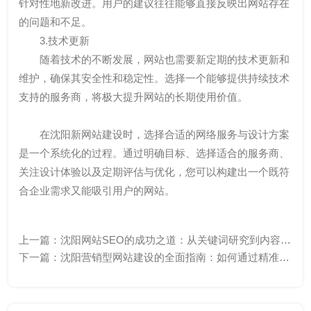
针对性地新改进。用户的建议往往能够直接反映出网站存在
的问题和不足。
3.技术更新
随着技术的不断发展，网站也需要新定期的技术更新和
维护，确保其安全性和稳定性。选择一个能够提供持续技术
支持的服务商，将极大提升网站的长期使用价值。
在沈阳新网站建设时，选择合适的网络服务与设计方案
是一个系统化的过程。通过明确目标、选择适合的服务商、
关注设计体验以及定期评估与优化，您可以构建出一个既符
合企业需求又能吸引用户的网站。
上一篇：
沈阳网站SEO的成功之道：从关键词研究到内容优
化的多流程指南
下一篇：
沈阳营销型网站建设的全面指南：如何通过精准定
位和优化策略提升品牌知名度和客户转化率