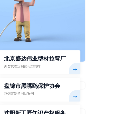
北京盛达伟业型材拉弯厂
外贸代理定制优化型网站
盘锦市黑嘴鸥保护协会
营销定制型网站案例
沈阳新工匠知识产权服务有