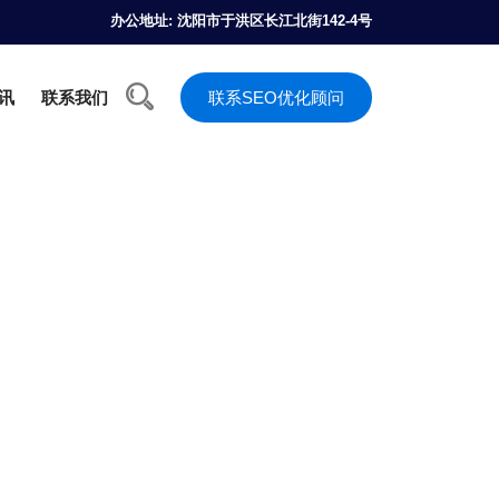
办公地址: 沈阳市于洪区长江北街142-4号
资讯
联系我们
联系SEO优化顾问