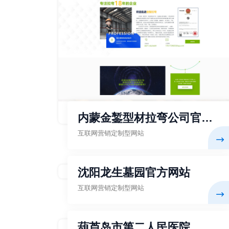
内蒙金錾型材拉弯公司官方
网站
互联网营销定制型网站
沈阳龙生墓园官方网站
互联网营销定制型网站
葫芦岛市第二人民医院