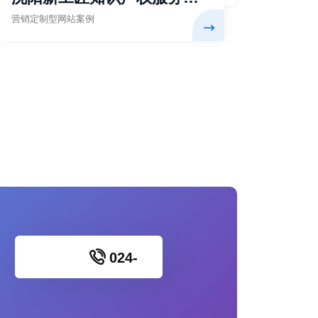
限公司
营销定制型网站案例
024-
86521520